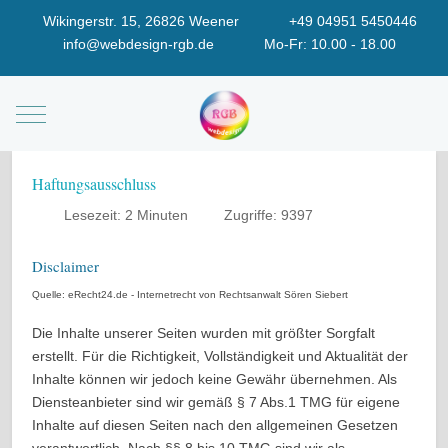
Wikingerstr. 15, 26826 Weener
+49 04951 5450446
info@webdesign-rgb.de
Mo-Fr: 10.00 - 18.00
Mobile Menu Toggle
Haftungsausschluss
Lesezeit: 2 Minuten
Zugriffe: 9397
Disclaimer
Quelle: eRecht24.de - Internetrecht von Rechtsanwalt Sören Siebert
Die Inhalte unserer Seiten wurden mit größter Sorgfalt
erstellt. Für die Richtigkeit, Vollständigkeit und Aktualität der
Inhalte können wir jedoch keine Gewähr übernehmen. Als
Diensteanbieter sind wir gemäß § 7 Abs.1 TMG für eigene
Inhalte auf diesen Seiten nach den allgemeinen Gesetzen