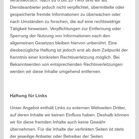
verantwortlich. Nach §§ 8 bis 10 TMG sind wir als
Diensteanbieter jedoch nicht verpflichtet, übermittelte oder
gespeicherte fremde Informationen zu überwachen oder
nach Umständen zu forschen, die auf eine rechtswidrige
Tätigkeit hinweisen. Verpflichtungen zur Entfernung oder
Sperrung der Nutzung von Informationen nach den
allgemeinen Gesetzen bleiben hiervon unberührt. Eine
diesbezügliche Haftung ist jedoch erst ab dem Zeitpunkt der
Kenntnis einer konkreten Rechtsverletzung möglich. Bei
Bekanntwerden von entsprechenden Rechtsverletzungen
werden wir diese Inhalte umgehend entfernen.
Haftung für Links
Unser Angebot enthält Links zu externen Webseiten Dritter,
auf deren Inhalte wir keinen Einfluss haben. Deshalb können
wir für diese fremden Inhalte auch keine Gewähr
übernehmen. Für die Inhalte der verlinkten Seiten ist stets
der jeweilige Anbieter oder Betreiber der Seiten