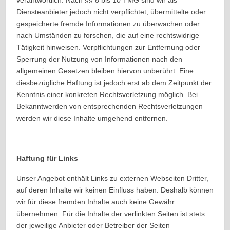
verantwortlich. Nach §§ 8 bis 10 TMG sind wir als
Diensteanbieter jedoch nicht verpflichtet, übermittelte oder
gespeicherte fremde Informationen zu überwachen oder
nach Umständen zu forschen, die auf eine rechtswidrige
Tätigkeit hinweisen. Verpflichtungen zur Entfernung oder
Sperrung der Nutzung von Informationen nach den
allgemeinen Gesetzen bleiben hiervon unberührt. Eine
diesbezügliche Haftung ist jedoch erst ab dem Zeitpunkt der
Kenntnis einer konkreten Rechtsverletzung möglich. Bei
Bekanntwerden von entsprechenden Rechtsverletzungen
werden wir diese Inhalte umgehend entfernen.
Haftung für Links
Unser Angebot enthält Links zu externen Webseiten Dritter,
auf deren Inhalte wir keinen Einfluss haben. Deshalb können
wir für diese fremden Inhalte auch keine Gewähr
übernehmen. Für die Inhalte der verlinkten Seiten ist stets
der jeweilige Anbieter oder Betreiber der Seiten