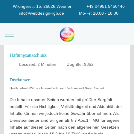
Wikingerstr. 15, 26826 Weener
+49 04951 5450446
info@webdesign-rgb.de
Mo-Fr: 10.00 - 18.00
Mobile Menu Toggle
Haftungsausschluss
Lesezeit: 2 Minuten
Zugriffe: 9352
Disclaimer
Quelle: eRecht24.de - Internetrecht von Rechtsanwalt Sören Siebert
Die Inhalte unserer Seiten wurden mit größter Sorgfalt
erstellt. Für die Richtigkeit, Vollständigkeit und Aktualität der
Inhalte können wir jedoch keine Gewähr übernehmen. Als
Diensteanbieter sind wir gemäß § 7 Abs.1 TMG für eigene
Inhalte auf diesen Seiten nach den allgemeinen Gesetzen