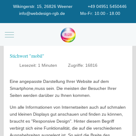
Wikingerstr. 15, 26826 Weener
+49 04951 5450446
info@webdesign-rgb.de
Mo-Fr: 10.00 - 18.00
Mobile Menu Toggle
Stichwort "mobil"
Lesezeit: 1 Minuten
Zugriffe: 16816
Eine angepasste Darstellung Ihrer Website auf dem
Smartphone,muss sein. Die meisten der Besucher Ihrer
Seiten werden darüber zu Ihnen kommen.
Um alle Informationen von Internetseiten auch auf schmalen
und kleinen Displays gut anschauen und finden zu können,
braucht es "Responsive Design". Hinter diesem Begriff
verbirgt sich eine Funktionalität, die auf die verschiedenen
Ausgabebreiten ausgelegt ist. So wird die Breite des