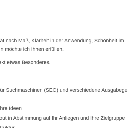
tät nach Maß, Klarheit in der Anwendung, Schönheit im
 möchte ich Ihnen erfüllen.
ekt etwas Besonderes.
 für Suchmaschinen (SEO) und verschiedene Ausgabege
Ihre Ideen
yout in Abstimmung auf Ihr Anliegen und Ihre Zielgruppe
truktur