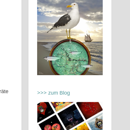
räte
>>> zum Blog