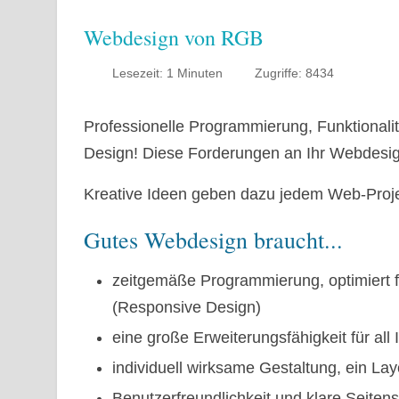
Webdesign von RGB
Lesezeit: 1 Minuten
Zugriffe: 8434
Professionelle Programmierung, Funktionali
Design! Diese Forderungen an Ihr Webdesign
Kreative Ideen geben dazu jedem Web-Proj
Gutes Webdesign braucht...
zeitgemäße Programmierung, optimiert
(Responsive Design)
eine große Erweiterungsfähigkeit für all 
individuell wirksame Gestaltung, ein La
Benutzerfreundlichkeit und klare Seitens