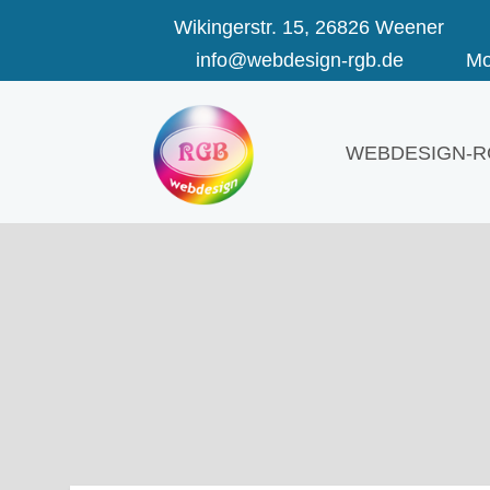
Wikingerstr. 15, 26826 Weener
info@webdesign-rgb.de
Mo-
WEBDESIGN-R